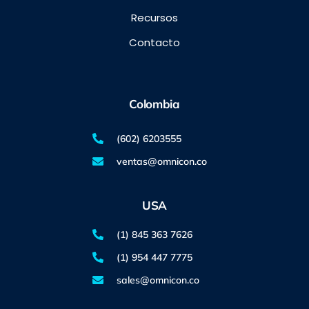
Recursos
Contacto
Colombia
(602) 6203555
ventas@omnicon.co
USA
(1) 845 363 7626
(1) 954 447 7775
sales@omnicon.co