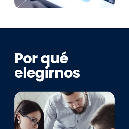
Redes
Por qué
• Servicios de Dominio • Ciberseguridad
• Diseño y Configuración de
elegirnos
Arquitecturas de Red