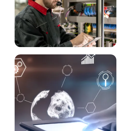
• PMI • SCRUM
Automation (PLC)
• Sistemas por Lotes e ISA 88 • Sistemas
Continuos • Migración/Actualización de
Sistemas • SIS - Proceso