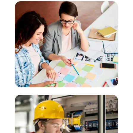
Documentación
• Procedimientos • Protocolos(FAT/SAT)
• Instrucciones de Trabajo • Estándares
Gestión de Proyectos