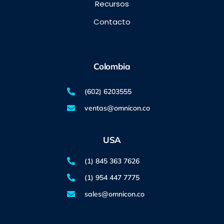
Recursos
Contacto
Colombia
(602) 6203555
ventas@omnicon.co
USA
(1) 845 363 7626
(1) 954 447 7775
sales@omnicon.co