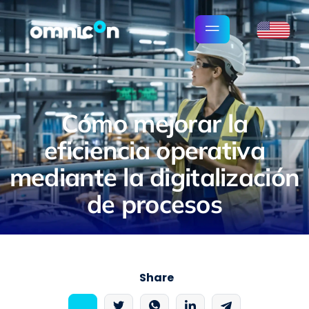
Cómo mejorar la
eficiencia operativa
mediante la digitalización
de procesos
Share