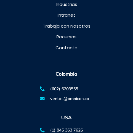
Industrias
Intranet
Trabaja con Nosotros
Recursos
Contacto
Colombia
(602) 6203555
ventas@omnicon.co
USA
(1) 845 363 7626