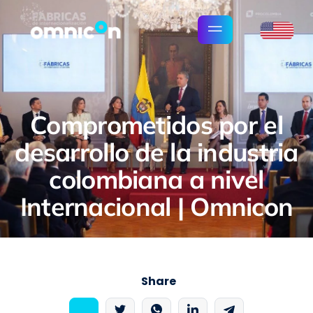
Comprometidos por el
desarrollo de la industria
colombiana a nivel
Internacional | Omnicon
Share