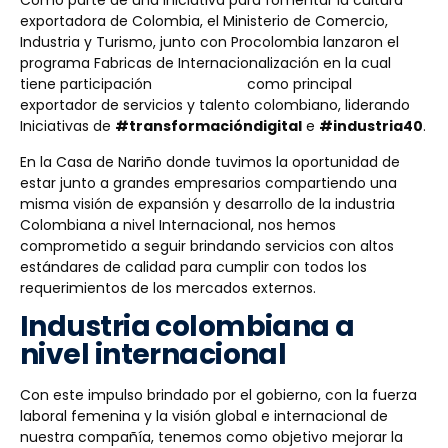
Como parte de una iniciativa para fomentar la cultura
exportadora de Colombia, el Ministerio de Comercio,
Industria y Turismo, junto con Procolombia lanzaron el
programa Fabricas de Internacionalización en la cual
tiene participación
Omnicon SA
como principal
exportador de servicios y talento colombiano, liderando
Iniciativas de
#transformacióndigital
e
#industria40
.
En la Casa de Nariño donde tuvimos la oportunidad de
estar junto a grandes empresarios compartiendo una
misma visión de expansión y desarrollo de la industria
Colombiana a nivel Internacional, nos hemos
comprometido a seguir brindando servicios con altos
estándares de calidad para cumplir con todos los
requerimientos de los mercados externos.
Industria colombiana a
nivel internacional
Con este impulso brindado por el gobierno, con la fuerza
laboral femenina y la visión global e internacional de
nuestra compañía, tenemos como objetivo mejorar la