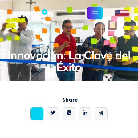
Innovación: La Clave del
Éxito
Share