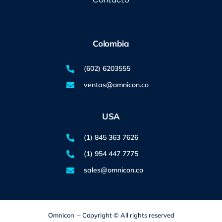
Colombia
(602) 6203555
ventas@omnicon.co
USA
(1) 845 363 7626
(1) 954 447 7775
sales@omnicon.co
Omnicon – Copyright © All rights reserved