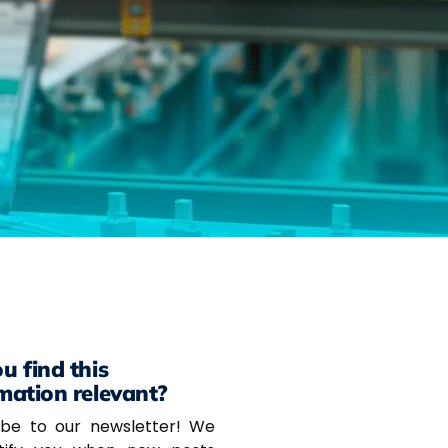
u find this
mation relevant?
ibe to our newsletter! We