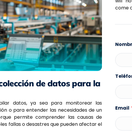
will n
come o
Nombre
Teléf
colección de datos para la
ilar datos, ya sea para monitorear las
Email
ión o para entender las necesidades de un
 porque permite comprender las causas de
bles fallas o desastres que pueden afectar el