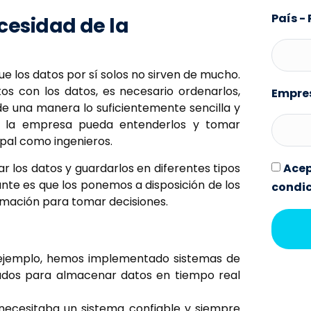
País -
esidad de la
 los datos por sí solos no sirven de mucho.
s con los datos, es necesario ordenarlos,
Empre
de una manera lo suficientemente sencilla y
n la empresa pueda entenderlos y tomar
ipal como ingenieros.
Acep
 los datos y guardarlos en diferentes tipos
nte es que los ponemos a disposición de los
condi
ormación para tomar decisiones.
ejemplo, hemos implementado sistemas de
zados para almacenar datos en tiempo real
 necesitaba un sistema confiable y siempre