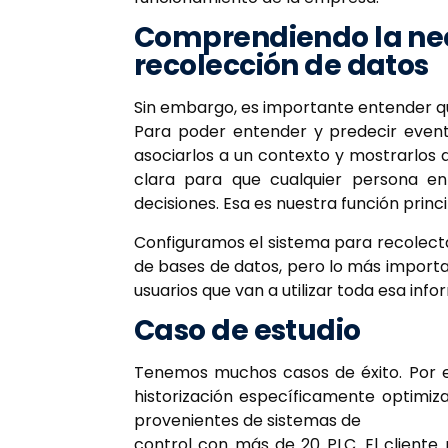
Comprendiendo la nec
recolección de datos
Sin embargo, es importante entender que
Para poder entender y predecir evento
asociarlos a un contexto y mostrarlos 
clara para que cualquier persona e
decisiones. Esa es nuestra función princ
Configuramos el sistema para recolectar
de bases de datos, pero lo más importa
usuarios que van a utilizar toda esa inf
Caso de estudio
Tenemos muchos casos de éxito. Por 
historización específicamente optimi
provenientes de sistemas de
control con más de 20 PLC. El cliente