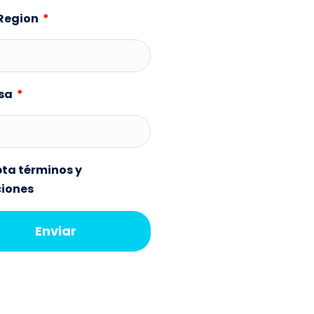
 Region
sa
ta términos y
ciones
Enviar