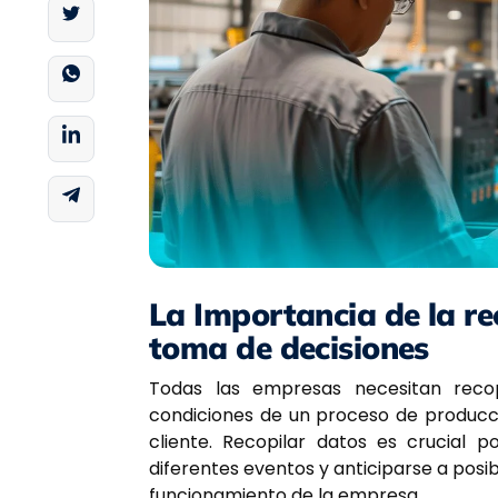
La Importancia de la re
toma de decisiones
Todas las empresas necesitan recop
condiciones de un proceso de producc
cliente. Recopilar datos es crucial
diferentes eventos y anticiparse a posi
funcionamiento de la empresa.