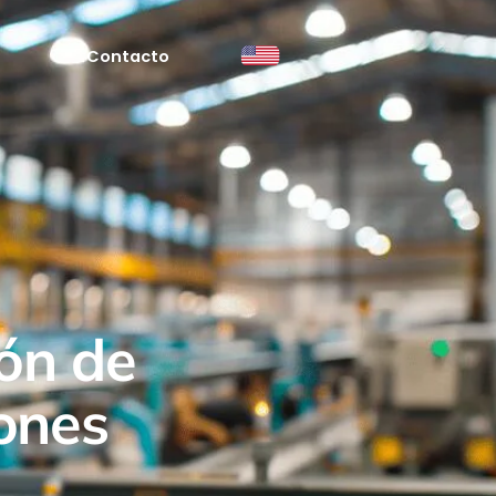
Contacto
ón de
ones