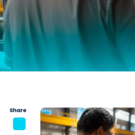
Share