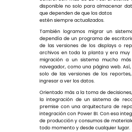
disponible no solo para almacenar dat
que dependen de que los datos
estén siempre actualizados.
También logramos migrar un sistema
dependía de un programa de escritorio 
de las versiones de los displays o r
archivos en toda la planta y era muy
migración a un sistema mucho más 
navegador, como una página web. Así, 
solo de las versiones de los reportes
ingresar a ver los datos.
Orientado más a la toma de decisiones,
la integración de un sistema de re
premise con una arquitectura de repor
integración con Power BI. Con esa integ
de producción y consumos de materiale
todo momento y desde cualquier lugar.