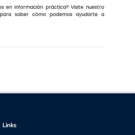
os en información práctica? Visite nuestro
ara saber cómo podemos ayudarte a
Links